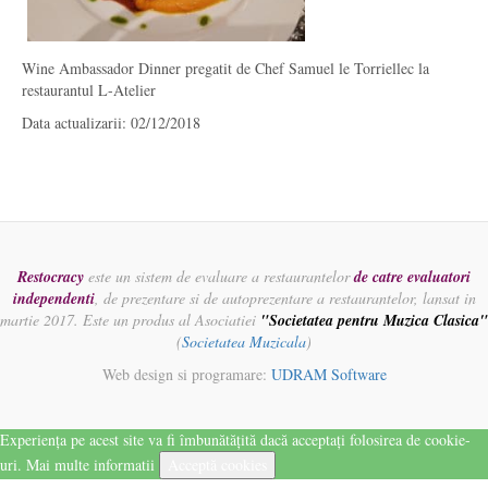
Wine Ambassador Dinner pregatit de Chef Samuel le Torriellec la
restaurantul L-Atelier
Data actualizarii: 02/12/2018
Restocracy
este un sistem de evaluare a restaurantelor
de catre evaluatori
independenti
, de prezentare si de autoprezentare a restaurantelor, lansat in
martie 2017. Este un produs al Asociatiei
"Societatea pentru Muzica Clasica"
(
Societatea Muzicala
)
Web design si programare:
UDRAM Software
Experiența pe acest site va fi îmbunătățită dacă acceptați folosirea de cookie-
uri.
Mai multe informatii
Acceptă cookies