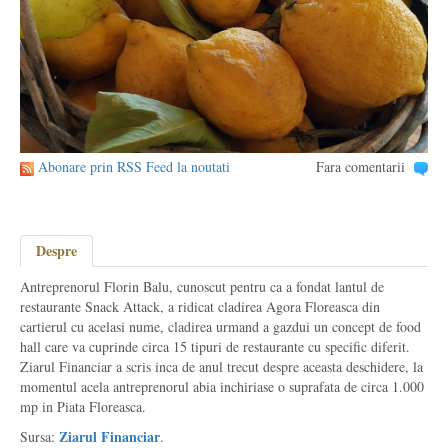
Abonare prin RSS Feed la noutati
Fara comentarii
Despre
Antreprenorul Florin Balu, cunoscut pentru ca a fondat lantul de
restaurante Snack Attack, a ridicat cladirea Agora Floreasca din
cartierul cu acelasi nume, cladirea urmand a gazdui un concept de food
hall care va cuprinde circa 15 tipuri de restaurante cu specific diferit.
Ziarul Financiar a scris inca de anul trecut despre aceasta deschidere, la
momentul acela antreprenorul abia inchiriase o suprafata de circa 1.000
mp in Piata Floreasca.
Ziarul Financiar
Sursa:
.