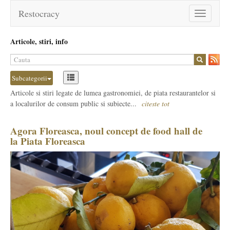
Restocracy
Toggle
navigation
Articole, stiri, info
Subcategorii
Articole si stiri legate de lumea gastronomiei, de piata restaurantelor si
a localurilor de consum public si subiecte...
citeste tot
Agora Floreasca, noul concept de food hall de
la Piata Floreasca