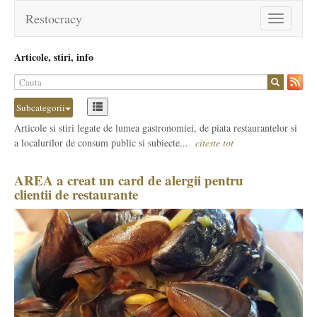
Restocracy
Toggle
navigation
Articole, stiri, info
Subcategorii
Articole si stiri legate de lumea gastronomiei, de piata restaurantelor si
a localurilor de consum public si subiecte...
citeste tot
AREA a creat un card de alergii pentru
clientii de restaurante