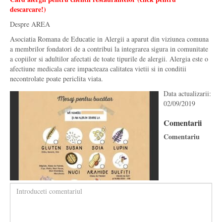
descarcare!)
Despre AREA
Asociatia Romana de Educatie in Alergii a aparut din viziunea comuna
a membrilor fondatori de a contribui la integrarea sigura in comunitate
a copiilor si adultilor afectati de toate tipurile de alergii. Alergia este o
afectiune medicala care impacteaza calitatea vietii si in conditii
necontrolate poate periclita viata.
Data actualizarii:
02/09/2019
Comentarii
Comentariu