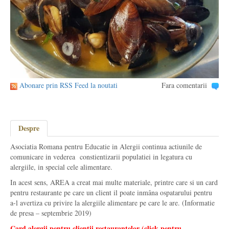
Abonare prin RSS Feed la noutati
Fara comentarii
Despre
Asociatia Romana pentru Educatie in Alergii continua actiunile de
comunicare in vederea constientizarii populatiei in legatura cu
alergiile, in special cele alimentare.
In acest sens, AREA a creat mai multe materiale, printre care si un card
pentru restaurante pe care un client il poate inmâna ospatarului pentru
a-l avertiza cu privire la alergiile alimentare pe care le are. (Informatie
de presa – septembrie 2019)
Card alergii pentru clientii restaurantelor (click pentru