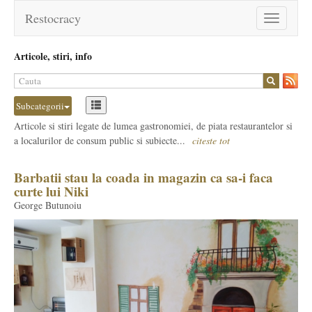
Restocracy
Toggle
navigation
Articole, stiri, info
Subcategorii
Articole si stiri legate de lumea gastronomiei, de piata restaurantelor si
a localurilor de consum public si subiecte...
citeste tot
Barbatii stau la coada in magazin ca sa-i faca
curte lui Niki
George Butunoiu