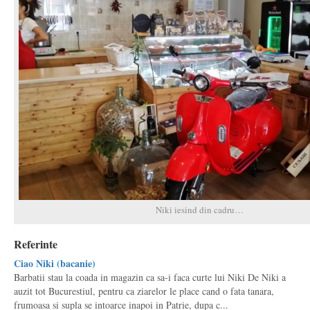
Niki iesind din cadru…
Referinte
Ciao Niki (bacanie)
Barbatii stau la coada in magazin ca sa-i faca curte lui Niki De Niki a
auzit tot Bucurestiul, pentru ca ziarelor le place cand o fata tanara,
frumoasa si supla se intoarce inapoi in Patrie, dupa c...