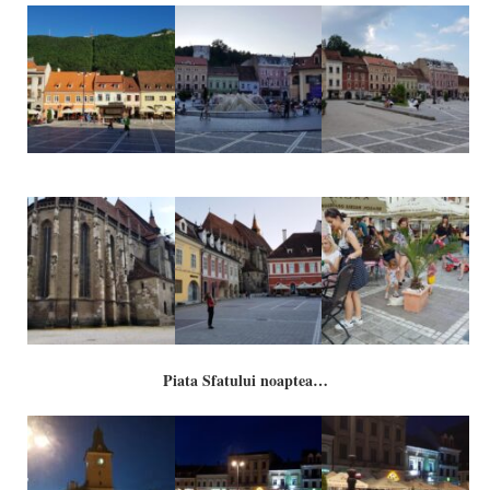
Piata Sfatului noaptea…