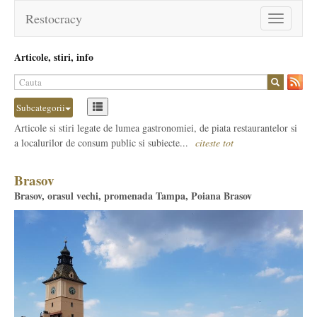
Restocracy
Toggle
navigation
Articole, stiri, info
Subcategorii
Articole si stiri legate de lumea gastronomiei, de piata restaurantelor si
a localurilor de consum public si subiecte...
citeste tot
Brasov
Brasov, orasul vechi, promenada Tampa, Poiana Brasov