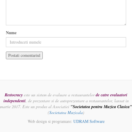
Nume
Restocracy
este un sistem de evaluare a restaurantelor
de catre evaluatori
independenti
, de prezentare si de autoprezentare a restaurantelor, lansat in
martie 2017. Este un produs al Asociatiei
"Societatea pentru Muzica Clasica"
(
Societatea Muzicala
)
Web design si programare:
UDRAM Software