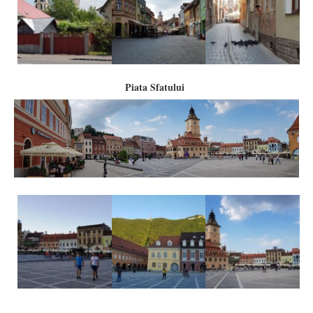
Piata Sfatului