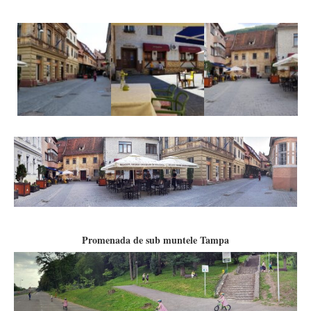
Promenada de sub muntele Tampa