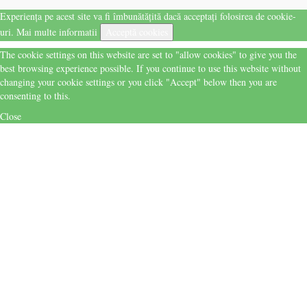
Experiența pe acest site va fi îmbunătățită dacă acceptați folosirea de cookie-
uri.
Mai multe informatii
Acceptă cookies
The cookie settings on this website are set to "allow cookies" to give you the
best browsing experience possible. If you continue to use this website without
changing your cookie settings or you click "Accept" below then you are
consenting to this.
Close