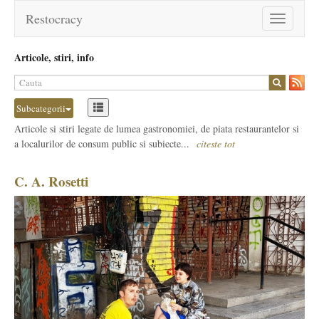
Restocracy
Toggle
navigation
Articole, stiri, info
Subcategorii
Articole si stiri legate de lumea gastronomiei, de piata restaurantelor si
a localurilor de consum public si subiecte...
citeste tot
C. A. Rosetti