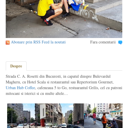
Abonare prin RSS Feed la noutati
Fara comentarii
Despre
Strada C. A. Rosetti din Bucuresti, in capatul dinspre Bulevardul
Magheru, cu Hotel Scala si restaurantul sau Repertorium Gourmet,
Urban Hub Coffee
, cafeneaua 5 to Go, restuarantul Grilis, cel cu patroni
mitocani si isterici si cu multe altele…