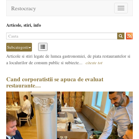
Restocracy
Toggle
navigation
Articole, stiri, info
Subcategorii
Articole si stiri legate de lumea gastronomiei, de piata restaurantelor si
a localurilor de consum public si subiecte...
citeste tot
Cand corporatistii se apuca de evaluat
restaurante…