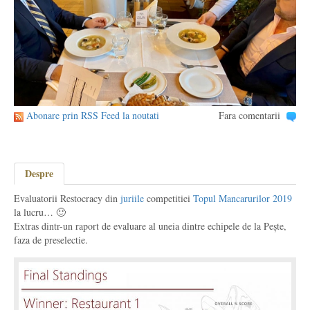
Abonare prin RSS Feed la noutati
Fara comentarii
Despre
Evaluatorii Restocracy din
juriile
competitiei
Topul Mancarurilor 2019
la lucru… 🙂
Extras dintr-un raport de evaluare al uneia dintre echipele de la Pește,
faza de preselectie.