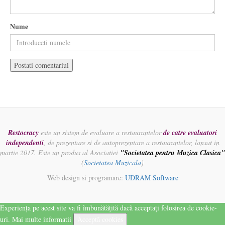
Nume
Restocracy
este un sistem de evaluare a restaurantelor
de catre evaluatori
independenti
, de prezentare si de autoprezentare a restaurantelor, lansat in
martie 2017. Este un produs al Asociatiei
"Societatea pentru Muzica Clasica"
(
Societatea Muzicala
)
Web design si programare:
UDRAM Software
Experiența pe acest site va fi îmbunătățită dacă acceptați folosirea de cookie-
uri.
Mai multe informatii
Acceptă cookies