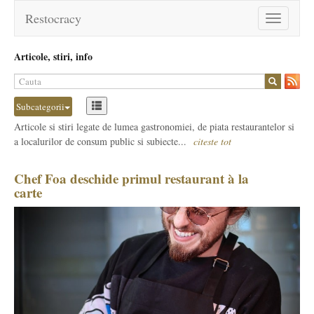
Restocracy
Toggle
navigation
Articole, stiri, info
Subcategorii
Articole si stiri legate de lumea gastronomiei, de piata restaurantelor si
a localurilor de consum public si subiecte...
citeste tot
Chef Foa deschide primul restaurant à la
carte