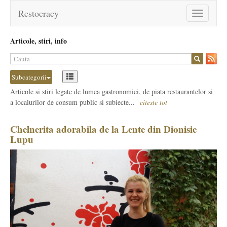
Restocracy
Toggle
navigation
Articole, stiri, info
Subcategorii
Articole si stiri legate de lumea gastronomiei, de piata restaurantelor si
a localurilor de consum public si subiecte...
citeste tot
Chelnerita adorabila de la Lente din Dionisie
Lupu