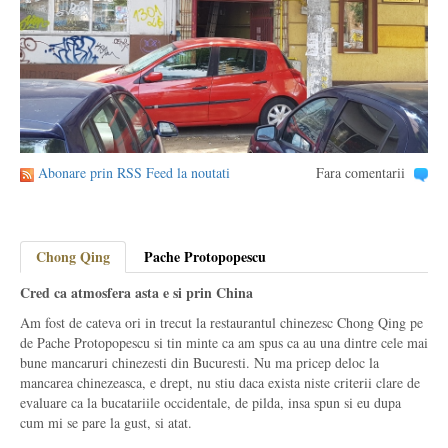
Abonare prin RSS Feed la noutati
Fara comentarii
Chong Qing
Pache Protopopescu
Cred ca atmosfera asta e si prin China
Am fost de cateva ori in trecut la restaurantul chinezesc Chong Qing pe
de Pache Protopopescu si tin minte ca am spus ca au una dintre cele mai
bune mancaruri chinezesti din Bucuresti. Nu ma pricep deloc la
mancarea chinezeasca, e drept, nu stiu daca exista niste criterii clare de
evaluare ca la bucatariile occidentale, de pilda, insa spun si eu dupa
cum mi se pare la gust, si atat.