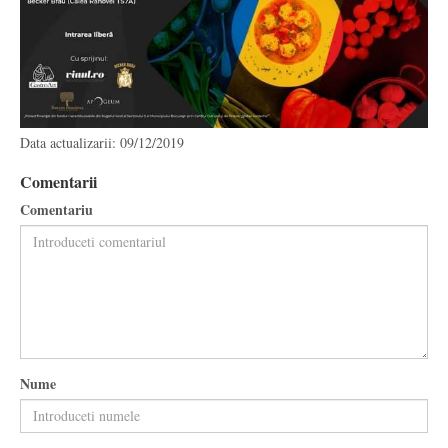
Data actualizarii: 09/12/2019
Comentarii
Comentariu
Nume