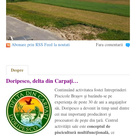
Abonare prin RSS Feed la noutati
Fara comentarii
Despre
Doripesco, delta din Carpați…
Continuând activitatea fostei Intreprinderi
Piscicole Braşov şi bazându-se pe
experienţa de peste 30 de ani a angajaţilor
săi, Doripesco a devenit în timp unul dintre
cei mai importanţi producători şi
procesatori de peşte din ţară. Centrul
conceptul de
activității sale este
piscicultură multifuncțională,
ce