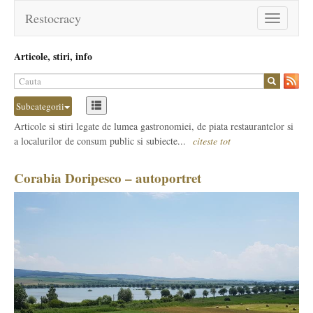
Restocracy
Toggle
navigation
Articole, stiri, info
Subcategorii
Articole si stiri legate de lumea gastronomiei, de piata restaurantelor si
a localurilor de consum public si subiecte...
citeste tot
Corabia Doripesco – autoportret