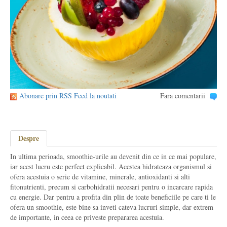
Abonare prin RSS Feed la noutati
Fara comentarii
Despre
In ultima perioada, smoothie-urile au devenit din ce in ce mai populare,
iar acest lucru este perfect explicabil. Acestea hidrateaza organismul si
ofera acestuia o serie de vitamine, minerale, antioxidanti si alti
fitonutrienti, precum si carbohidratii necesari pentru o incarcare rapida
cu energie. Dar pentru a profita din plin de toate beneficiile pe care ti le
ofera un smoothie, este bine sa inveti cateva lucruri simple, dar extrem
de importante, in ceea ce priveste prepararea acestuia.