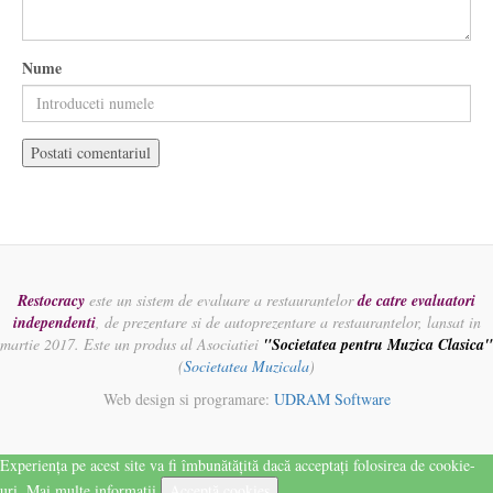
Nume
Restocracy
este un sistem de evaluare a restaurantelor
de catre evaluatori
independenti
, de prezentare si de autoprezentare a restaurantelor, lansat in
martie 2017. Este un produs al Asociatiei
"Societatea pentru Muzica Clasica"
(
Societatea Muzicala
)
Web design si programare:
UDRAM Software
Experiența pe acest site va fi îmbunătățită dacă acceptați folosirea de cookie-
uri.
Mai multe informatii
Acceptă cookies