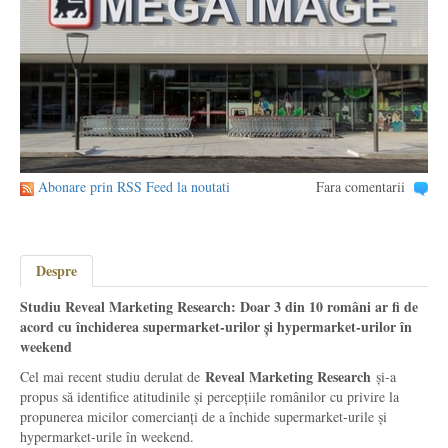
Abonare prin RSS Feed la noutati
Fara comentarii
Despre
Studiu Reveal Marketing Research: Doar 3 din 10 români ar fi de
acord cu închiderea supermarket-urilor și hypermarket-urilor în
weekend
Reveal Marketing Research
Cel mai recent studiu derulat de
și-a
propus să identifice atitudinile și percepțiile românilor cu privire la
propunerea micilor comercianți de a închide supermarket-urile și
hypermarket-urile în weekend.