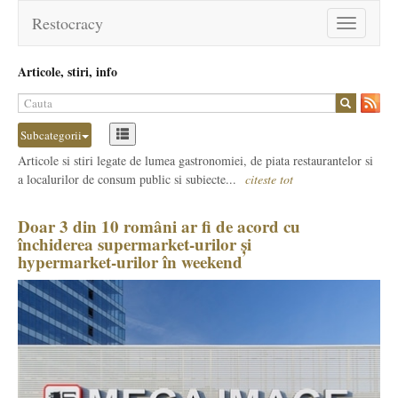
Restocracy
Toggle
navigation
Articole, stiri, info
Subcategorii
Articole si stiri legate de lumea gastronomiei, de piata restaurantelor si
a localurilor de consum public si subiecte...
citeste tot
Doar 3 din 10 români ar fi de acord cu
închiderea supermarket-urilor și
hypermarket-urilor în weekend