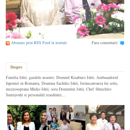
Abonare prin RSS Feed la noutati
Fara comentarii
Despre
Familia Ishii, gazdele noastre: Domnul Kisaburo Ishii, Ambasadorul
Japoniei in Romania, Doamna Sachiko Ishii, fermecatoarea lui sotie,
mezzosoprana Mieko Ishii, sora Domnului Ishii, Chef Shuichiro
Sumiyoshi si personalul resedintei…