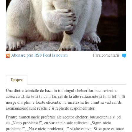
Abonare prin RSS Feed la noutati
Fara comentarii
Despre
Una dintre tehnicile de baza in trainingul chelnerilor bucuresteni e
aceea cu „Uita-te si tu cum fac cei de la alte restaurante si fa la fel!”. Si
merge din plin, e foarte eficienta, nu incetez sa fiu uimit sa vad cat de
asemanatoare sunt reactiile si replicile suspomenitilor.
Printre mimetismele preferate ale acestor chelneri bucuresteni e si cel
cu „Nicio problema!”, cu variantele sale stilistice: „Sigur, nicio
problema!”, „Nu e nicio problema…” si alte cateva. Si se pare ca toate