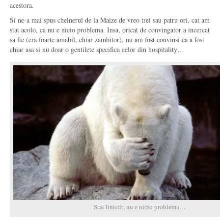
acestora.
Si ne-a mai spus chelnerul de la Maize de vreo trei sau patru ori, cat am
stat acolo, ca nu e nicio problema. Insa, oricat de convingator a incercat
sa fie (era foarte amabil, chiar zambitor), nu am fost convinsi ca a fost
chiar asa si nu doar o gentilete specifica celor din hospitality…
Stai linistit, nu e nicio problema…