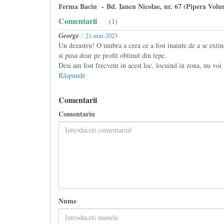
Ferma Baciu - Bd. Iancu Nicolae, nr. 67 (Pipera Volun
Comentarii
(1)
George
:
21-mai-2023
Un dezastru! O umbra a ceea ce a fost inainte de a se exti
si pusa doar pe profit obtinut din tepe.
Desi am fost frecvent in acest loc, locuind in zona, nu vo
Răspunde
Comentarii
Comentariu
Nume