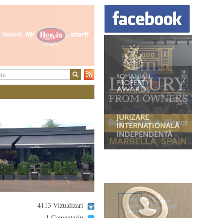
4113 Vizualizari
1 Comentariu