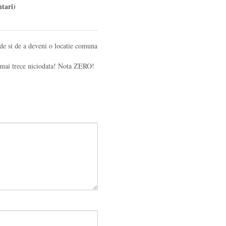
tari)
nde si de a deveni o locatie comuna
i mai trece niciodata! Nota ZERO!