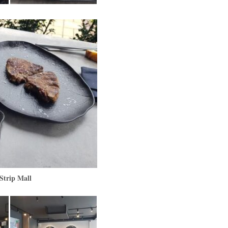
 Strip Mall