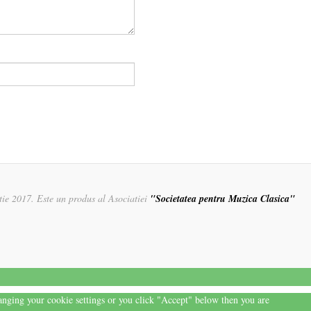
rtie 2017. Este un produs al Asociatiei
"Societatea pentru Muzica Clasica"
hanging your cookie settings or you click "Accept" below then you are