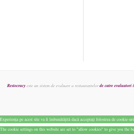
Restocracy
este un sistem de evaluare a restaurantelor
de catre evaluatori
Experiența pe acest site va fi îmbunătățită dacă acceptați folosirea de cookie-ur
The cookie settings on this website are set to "allow cookies" to give you the 