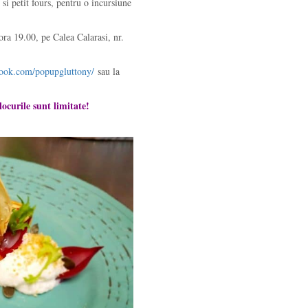
 si petit fours, pentru o incursiune
ra 19.00, pe Calea Calarasi, nr.
book.com/popupgluttony/
sau la
locurile sunt limitate!