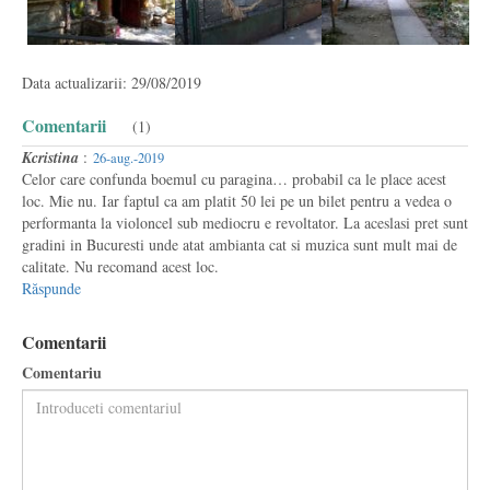
Data actualizarii: 29/08/2019
Comentarii
(1)
Kcristina
:
26-aug.-2019
Celor care confunda boemul cu paragina… probabil ca le place acest
loc. Mie nu. Iar faptul ca am platit 50 lei pe un bilet pentru a vedea o
performanta la violoncel sub mediocru e revoltator. La aceslasi pret sunt
gradini in Bucuresti unde atat ambianta cat si muzica sunt mult mai de
calitate. Nu recomand acest loc.
Răspunde
Comentarii
Comentariu