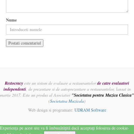
Nume
Restocracy
este un sistem de evaluare a restaurantelor
de catre evaluatori
independenti
, de prezentare si de autoprezentare a restaurantelor, lansat in
martie 2017. Este un produs al Asociatiei
"Societatea pentru Muzica Clasica"
(
Societatea Muzicala
)
Web design si programare:
UDRAM Software
Experiența pe acest site va fi îmbunătățită dacă acceptați folosirea de cookie-