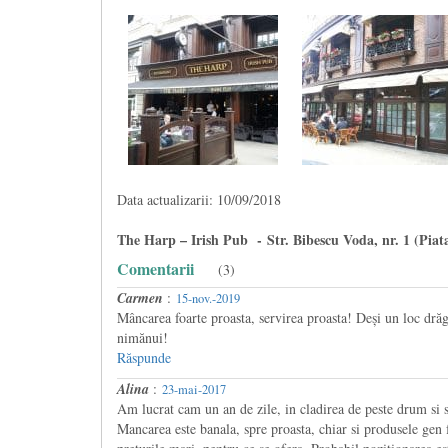
Data actualizarii: 10/09/2018
The Harp – Irish Pub - Str. Bibescu Voda, nr. 1 (Piata
Comentarii
(3)
Carmen
:
15-nov.-2019
Mâncarea foarte proasta, servirea proasta! Deși un loc drăg
nimănui!
Răspunde
Alina
:
23-mai-2017
Am lucrat cam un an de zile, in cladirea de peste drum si su
Mancarea este banala, spre proasta, chiar si produsele gen f