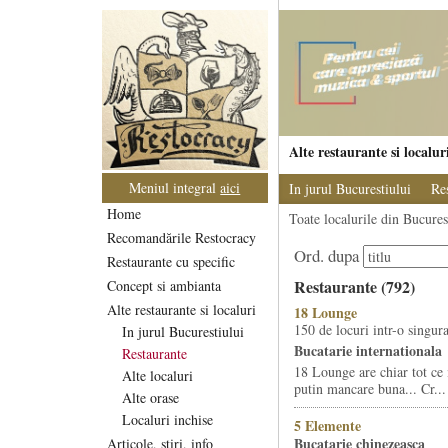
Alte restaurante si localur
Meniul integral
aici
In jurul Bucurestiului
Re
Home
Toate localurile din Bucurest
Recomandările Restocracy
Ord. dupa
Restaurante cu specific
Restaurante (792)
Concept si ambianta
Alte restaurante si localuri
18 Lounge
150 de locuri intr-o singura
In jurul Bucurestiului
Bucatarie internationala
Restaurante
18 Lounge are chiar tot ce 
Alte localuri
putin mancare buna... Cr...
Alte orase
Localuri inchise
5 Elemente
Bucatarie chinezeasca
Articole, stiri, info