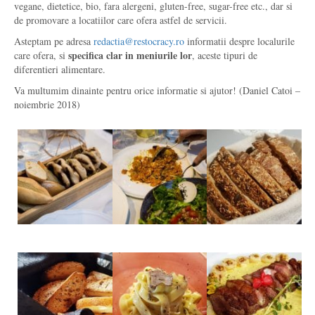
vegane, dietetice, bio, fara alergeni, gluten-free, sugar-free etc., dar si
de promovare a locatiilor care ofera astfel de servicii.
Asteptam pe adresa
redactia@restocracy.ro
informatii despre localurile
specifica clar in meniurile lor
care ofera, si
, aceste tipuri de
diferentieri alimentare.
Va multumim dinainte pentru orice informatie si ajutor! (Daniel Catoi –
noiembrie 2018)