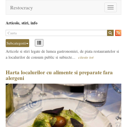
Restocracy
Toggle
navigation
Articole, stiri, info
Subcategorii
Articole si stiri legate de lumea gastronomiei, de piata restaurantelor si
a localurilor de consum public si subiecte...
citeste tot
Harta localurilor cu alimente si preparate fara
alergeni