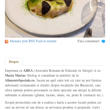
Abonare prin RSS Feed la noutati
Fara comentarii
Despre
AREA
Impreuna cu
(Asociatia Romana de Educatie in Alergii) si cu
Maria Martac
(biolog si consultant in nutritie) de la
AlimenteSpeciale.ro
, facem un apel catre toti cei care ne pot furniza
informatii (restaurante si clienti) despre localurile din Bucuresti, care
ofera optiuni pentru persoanele cu diete speciale sau alergii la diferite
substante si alimente (gluten, lactate, alune, ou, peste & crustacee etc.).
Scopul proiectului este de a realiza o harta a acestor locatii pentru cei
care au nevoie si/ sau doresc sa serveasca produse si preparate: (raw)