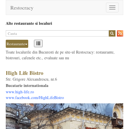
Restocracy
Toggle
navigation
Alte restaurante si localuri
Restaurante
Toate localurile din Bucuresti de pe site-ul Restocracy: restaurante,
bistrouri, cafenele etc., evaluate sau nu
High Life Bistro
Str. Grigore Alexandrescu, nr.6
Bucatarie internationala
www.high-life.ro
www.facebook.com/HighLifeBistro