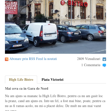
Abonare prin RSS Feed la noutati
2809 Vizualizari
1 Comentariu
High Life Bistro
Piata Victoriei
Mai ceva ca in Gara de Nord
Nu am ajuns sa mananc la High Life Bistro, pentru ca nu am gasit loc
la pranz, cand am ajuns eu. Intr-un fel, a fost mai bine, poate, pentru ca
nu as fi ramas acolo, nu mi-a placut deloc. De mult nu am mai vazut
asa ceva.