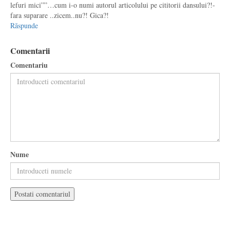
lefuri mici””…cum i-o numi autorul articolului pe cititorii dansului?!-
fara suparare ..zicem..nu?! Gica?!
Răspunde
Comentarii
Comentariu
Nume