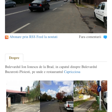
Abonare prin RSS Feed la noutati
Fara comentarii
Despre
Bulevardul Ion Ionescu de la Brad, in capatul dinspre Bulevardul
Bucuresti-Ploiesti, pe unde e restaurantul
Capricciosa