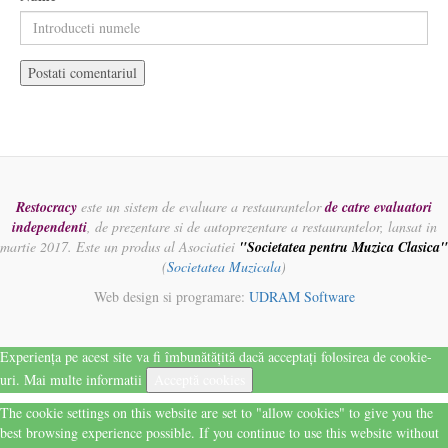
Restocracy
este un sistem de evaluare a restaurantelor
de catre evaluatori
independenti
, de prezentare si de autoprezentare a restaurantelor, lansat in
martie 2017. Este un produs al Asociatiei
"Societatea pentru Muzica Clasica"
(
Societatea Muzicala
)
Web design si programare:
UDRAM Software
Experiența pe acest site va fi îmbunătățită dacă acceptați folosirea de cookie-
uri.
Mai multe informatii
Acceptă cookies
The cookie settings on this website are set to "allow cookies" to give you the
best browsing experience possible. If you continue to use this website without