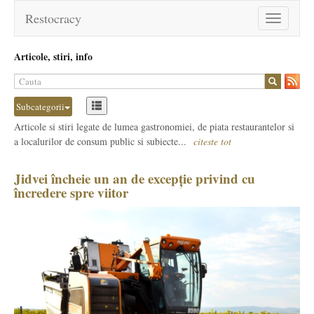
Restocracy
Toggle
navigation
Articole, stiri, info
Subcategorii
Articole si stiri legate de lumea gastronomiei, de piata restaurantelor si
a localurilor de consum public si subiecte...
citeste tot
Jidvei încheie un an de excepție privind cu
încredere spre viitor