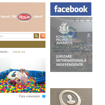
biecte...
citeste tot
Fara comentarii