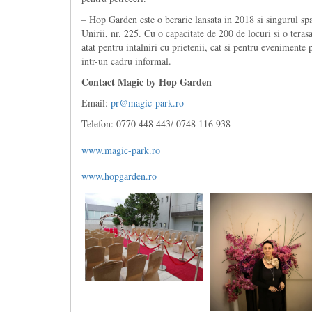
– Hop Garden este o berarie lansata in 2018 si singurul spat
Unirii, nr. 225. Cu o capacitate de 200 de locuri si o terasa
atat pentru intalniri cu prietenii, cat si pentru evenimente 
intr-un cadru informal.
Contact Magic by Hop Garden
Email:
pr@magic-park.ro
Telefon: 0770 448 443/ 0748 116 938
www.magic-park.ro
www.hopgarden.ro