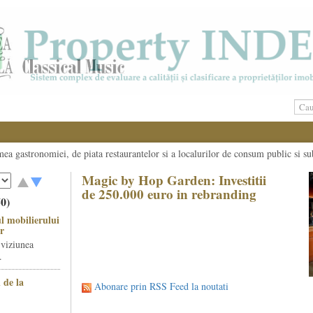
umea gastronomiei, de piata restaurantelor si a localurilor de consum public si su
Magic by Hop Garden: Investitii
de 250.000 euro in rebranding
50)
l mobilierului
r
 viziunea
.
 de la
Abonare prin RSS Feed la noutati