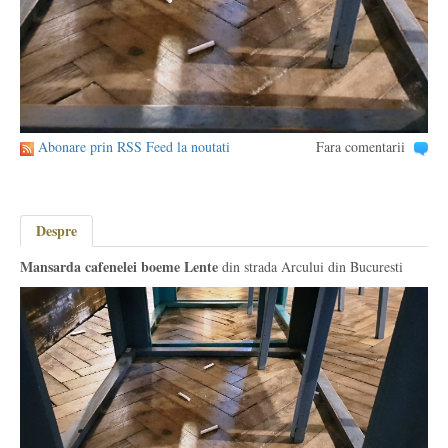
Abonare prin RSS Feed la noutati
Fara comentarii
Despre
Mansarda cafenelei boeme Lente
din strada Arcului din Bucuresti