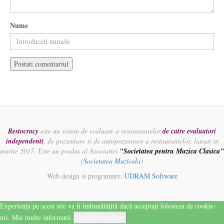
Nume
Restocracy
este un sistem de evaluare a restaurantelor
de catre evaluatori
independenti
, de prezentare si de autoprezentare a restaurantelor, lansat in
martie 2017. Este un produs al Asociatiei
"Societatea pentru Muzica Clasica"
(
Societatea Muzicala
)
Web design si programare:
UDRAM Software
Experiența pe acest site va fi îmbunătățită dacă acceptați folosirea de cookie-
uri.
Mai multe informatii
Acceptă cookies