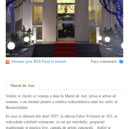
Abonare prin RSS Feed la noutati
Fara comentarii
Marul de Aur
Vedete si clienti ce veneau o data la Marul de Aur, presa si artisti de
renume, s-au intalnit pentru a celebra redeschiderea unui loc mitic al
Bucurestiului.
In casa ce dateaza din anul 1925, la adresa Calea Victoriei nr 163, se
redeschide celebrul restaurant, cu un aer interbelic, preparate
traditionale si muzica live, cantata de artisti cunoscuti. Astfel se