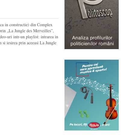
nca in constructie) din Complex
prin „La Jungle des Merveilles”,
o-uri intr-un playlist: intrarea in
 si iesirea prin aceeasi La Jungle