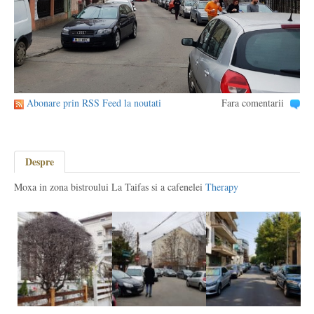
Abonare prin RSS Feed la noutati
Fara comentarii
Despre
Moxa in zona bistroului La Taifas si a cafenelei
Therapy