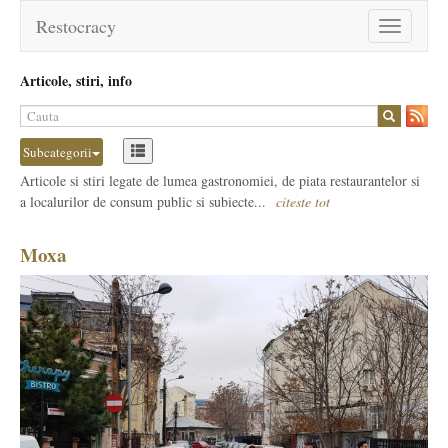
Restocracy
Toggle
navigation
Articole, stiri, info
Subcategorii
Articole si stiri legate de lumea gastronomiei, de piata restaurantelor si
a localurilor de consum public si subiecte...
citeste tot
Moxa