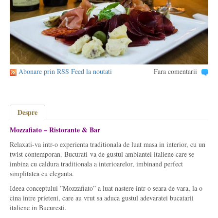
Abonare prin RSS Feed la noutati
Fara comentarii
Despre
Mozzafiato – Ristorante & Bar
Relaxati-va intr-o experienta traditionala de luat masa in interior, cu un
twist contemporan. Bucurati-va de gustul ambiantei italiene care se
imbina cu caldura traditionala a interioarelor, imbinand perfect
simplitatea cu eleganta.
Ideea conceptului ”Mozzafiato” a luat nastere intr-o seara de vara, la o
cina intre prieteni, care au vrut sa aduca gustul adevaratei bucatarii
italiene in Bucuresti.