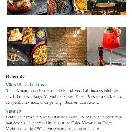
Referinte
Vibes 19 – autoportret
Situat la marginea clocotitorului Centrul Vechi al Bucureștiului, pe
strada Franceză, lângă Muzeul de Istorie, Vibes 19 este un steakhouse
cu specific tex-mex, unde pe lângă steak-uri autentice,...
Vibes 19
Pentru cei carora le plac bucatariile simple... Vibes 19 e un restaurant
nou deschis, la inceputul lui august, pe Calea Victoriei in Centrul
Vechi, vizavi de CEC-ul mare si in dreapta marii cladiri...