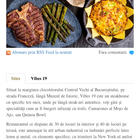
Abonare prin RSS Feed la noutati
Fara comentarii
Stire
Vibes 19
Situat la marginea clocotitorului Centrul Vechi al Bucureștiului, pe
strada Franceză, lângă Muzeul de Istorie, Vibes 19 este un steakhouse
cu specific tex-mex, unde pe lângă steak-uri autentice, veți găsi și
specialități cum ar fi burgeri infuzați cu trufe, Camarones al Mojo de
Ajo, sau Quinoa Bowl.
Restaurantul ce dispune de 30 de locuri în interior și 40 de locuri pe
terasă, este amenajat în stil urban-industrial cu îmbinări perfecte între
lemn și metal, cu elemente specifice, cu trimiteri la New York-ul anilor