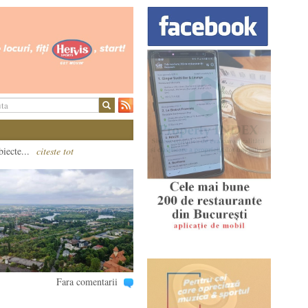
biecte...
citeste tot
Fara comentarii