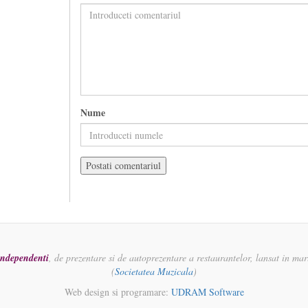
Nume
 independenti
, de prezentare si de autoprezentare a restaurantelor, lansat in ma
(
Societatea Muzicala
)
Web design si programare:
UDRAM Software