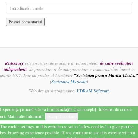
Restocracy
este un sistem de evaluare a restaurantelor
de catre evaluatori
independenti
, de prezentare si de autoprezentare a restaurantelor, lansat in
martie 2017. Este un produs al Asociatiei
"Societatea pentru Muzica Clasica"
(
Societatea Muzicala
)
Web design si programare:
UDRAM Software
Experiența pe acest site va fi îmbunătățită dacă acceptați folosirea de cookie-
uri.
Mai multe informatii
Acceptă cookies
The cookie settings on this website are set to "allow cookies" to give you the
best browsing experience possible. If you continue to use this website without