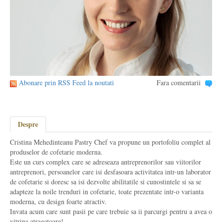
Abonare prin RSS Feed la noutati
Fara comentarii
Despre
Cristina Mehedinteanu Pastry Chef va propune un portofoliu complet al
produselor de cofetarie moderna.
Este un curs complex care se adreseaza antreprenorilor sau viitorilor
antreprenori, persoanelor care isi desfasoara activitatea intr-un laborator
de cofetarie si doresc sa isi dezvolte abilitatile si cunostintele si sa se
adapteze la noile trenduri in cofetarie, toate prezentate intr-o varianta
moderna, cu design foarte atractiv.
Invata acum care sunt pasii pe care trebuie sa ii parcurgi pentru a avea o
vitrina atragatoare!