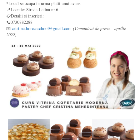
*Locul se ocupa in urma platii unui avans.
📍Locatie: Strada Latina nr.6
📋Detalii si inscrieri:
📞0730882288
📧
cristina.horecaschool@gmail.com
(Comunicat de presa – aprilie
2022)