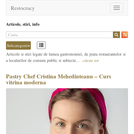
Restocracy
Toggle
navigation
Articole, stiri, info
Subcategorii
Articole si stiri legate de lumea gastronomiei, de piata restaurantelor si
a localurilor de consum public si subiecte...
citeste tot
Pastry Chef Cristina Mehedinteanu – Curs
vitrina moderna