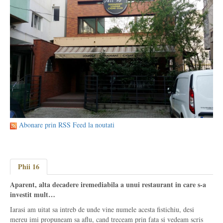
Abonare prin RSS Feed la noutati
Phii 16
Aparent, alta decadere iremediabila a unui restaurant in care s-a
investit mult…
Iarasi am uitat sa intreb de unde vine numele acesta fistichiu, desi
mereu imi propuneam sa aflu, cand treceam prin fata si vedeam scris