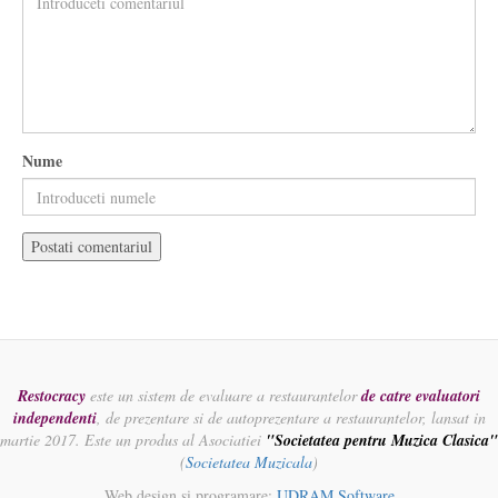
Nume
Restocracy
este un sistem de evaluare a restaurantelor
de catre evaluatori
independenti
, de prezentare si de autoprezentare a restaurantelor, lansat in
martie 2017. Este un produs al Asociatiei
"Societatea pentru Muzica Clasica"
(
Societatea Muzicala
)
Web design si programare:
UDRAM Software