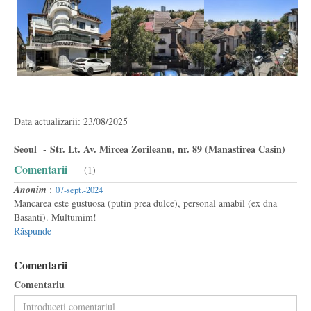
Data actualizarii: 23/08/2025
Seoul - Str. Lt. Av. Mircea Zorileanu, nr. 89 (Manastirea Casin)
Comentarii
(1)
Anonim
:
07-sept.-2024
Mancarea este gustuosa (putin prea dulce), personal amabil (ex dna
Basanti). Multumim!
Răspunde
Comentarii
Comentariu