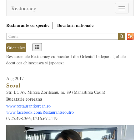
Restocracy
Toggle
navigation
Restaurante cu specific
Bucatarii nationale
Orientale
Restaurantele Restocracy cu bucatarii din Orientul Indepartat, altele
decat cea chinezeasca si japoneza
Aug 2017
Seoul
Str. Lt. Av. Mircea Zorileanu, nr. 89 (Manastirea Casin)
Bucatarie coreeana
www.restaurantkorean.ro
www.facebook.com/Restaurantseoulro
0725.498.366; 0216.672.119