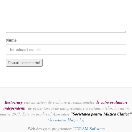
Nume
Restocracy
este un sistem de evaluare a restaurantelor
de catre evaluatori
independenti
, de prezentare si de autoprezentare a restaurantelor, lansat in
martie 2017. Este un produs al Asociatiei
"Societatea pentru Muzica Clasica"
(
Societatea Muzicala
)
Web design si programare:
UDRAM Software