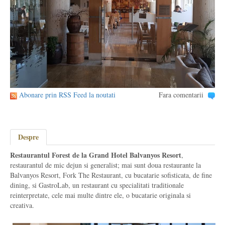
Abonare prin RSS Feed la noutati
Fara comentarii
Despre
Restaurantul Forest de la Grand Hotel Balvanyos Resort
,
restaurantul de mic dejun si generalist; mai sunt doua restaurante la
Balvanyos Resort, Fork The Restaurant, cu bucatarie sofisticata, de fine
dining, si GastroLab, un restaurant cu specialitati traditionale
reinterpretate, cele mai multe dintre ele, o bucatarie originala si
creativa.