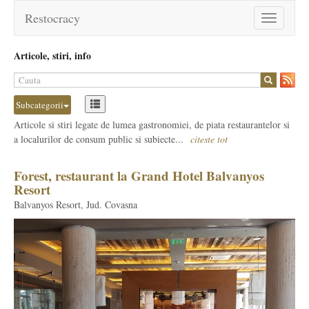
Restocracy
Toggle
navigation
Articole, stiri, info
Subcategorii
Articole si stiri legate de lumea gastronomiei, de piata restaurantelor si
a localurilor de consum public si subiecte...
citeste tot
Forest, restaurant la Grand Hotel Balvanyos
Resort
Balvanyos Resort, Jud. Covasna