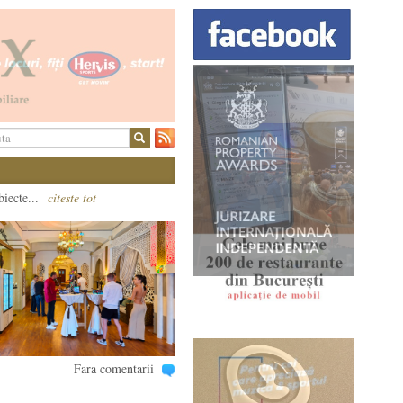
biecte...
citeste tot
Fara comentarii