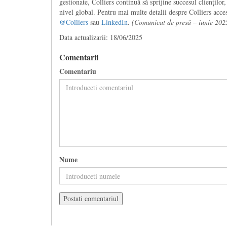
gestionate, Colliers continuă să sprijine succesul clienților, 
nivel global. Pentru mai multe detalii despre Colliers acce
@Colliers
sau
LinkedIn
.
(Comunicat de presă – iunie 202
Data actualizarii: 18/06/2025
Comentarii
Comentariu
Nume