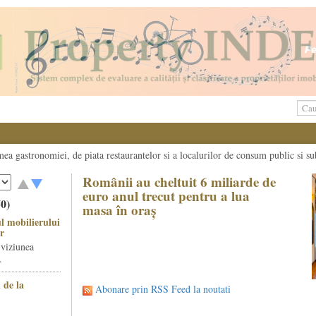
umea gastronomiei, de piata restaurantelor si a localurilor de consum public si su
Românii au cheltuit 6 miliarde de
euro anul trecut pentru a lua
50)
masa în oraș
l mobilierului
r
 viziunea
.
 de la
Abonare prin RSS Feed la noutati