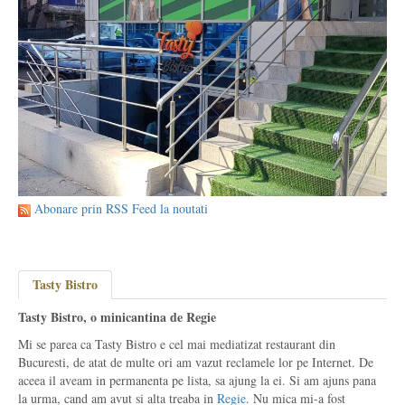
Abonare prin RSS Feed la noutati
Tasty Bistro
Tasty Bistro, o minicantina de Regie
Mi se parea ca Tasty Bistro e cel mai mediatizat restaurant din
Bucuresti, de atat de multe ori am vazut reclamele lor pe Internet. De
aceea il aveam in permanenta pe lista, sa ajung la ei. Si am ajuns pana
la urma, cand am avut si alta treaba in
Regie
. Nu mica mi-a fost