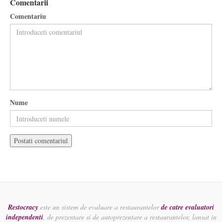
Comentarii
Comentariu
Nume
Restocracy
este un sistem de evaluare a restaurantelor
de catre evaluatori
independenti
, de prezentare si de autoprezentare a restaurantelor, lansat in