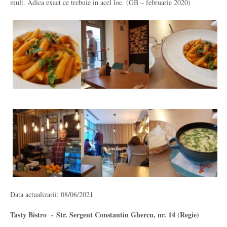
mult. Adica exact ce trebuie in acel loc. (GB – februarie 2020)
Data actualizarii: 08/06/2021
Tasty Bistro - Str. Sergent Constantin Ghercu, nr. 14 (Regie)