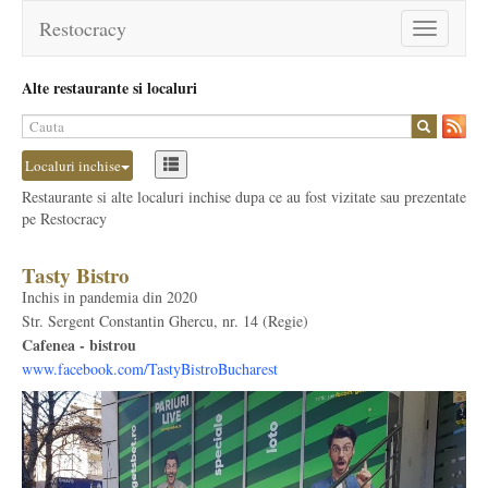
Restocracy
Toggle
navigation
Alte restaurante si localuri
Localuri inchise
Restaurante si alte localuri inchise dupa ce au fost vizitate sau prezentate
pe Restocracy
Tasty Bistro
Inchis in pandemia din 2020
Str. Sergent Constantin Ghercu, nr. 14 (Regie)
Cafenea - bistrou
www.facebook.com/TastyBistroBucharest