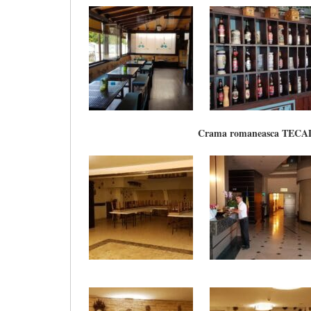
Crama romaneasca TEC