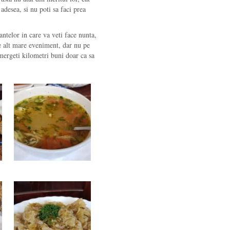
desea, si nu poti sa faci prea
ntelor in care va veti face nunta,
ce alt mare eveniment, dar nu pe
 mergeti kilometri buni doar ca sa