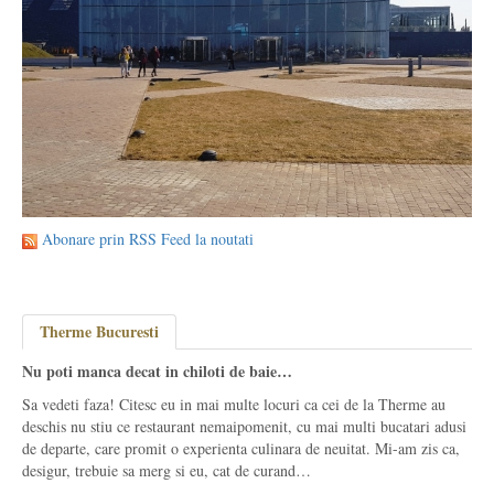
Abonare prin RSS Feed la noutati
Therme Bucuresti
Nu poti manca decat in chiloti de baie…
Sa vedeti faza! Citesc eu in mai multe locuri ca cei de la Therme au
deschis nu stiu ce restaurant nemaipomenit, cu mai multi bucatari adusi
de departe, care promit o experienta culinara de neuitat. Mi-am zis ca,
desigur, trebuie sa merg si eu, cat de curand…