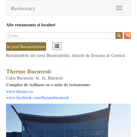
Restocracy
Toggle
navigation
Alte restaurante si localuri
In jurul Bucurestiului
Restaurantele din jurul Bucureștiului, dincolo de Șoseaua de Centură
Therme Bucuresti
Calea Bucuresti, nr. 1k, Balotesti
Complex de wellness cu o serie de restaurante
www.therme.ro
www.facebook.com/thermebucuresti