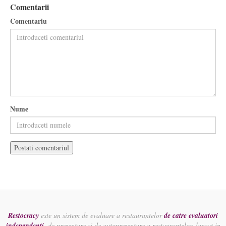
Comentarii
Comentariu
Nume
Restocracy
este un sistem de evaluare a restaurantelor
de catre evaluatori
independenti
, de prezentare si de autoprezentare a restaurantelor, lansat in