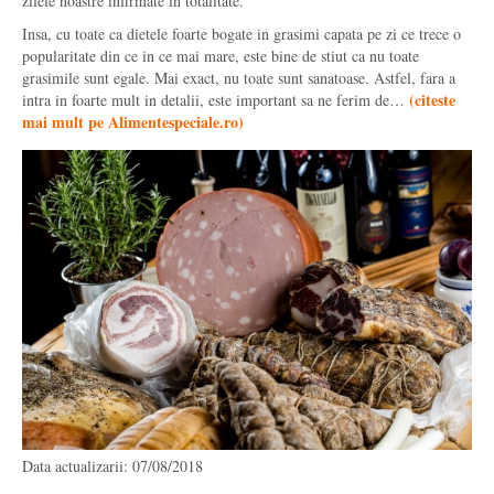
zilele noastre infirmate in totalitate.
Insa, cu toate ca dietele foarte bogate in grasimi capata pe zi ce trece o
popularitate din ce in ce mai mare, este bine de stiut ca nu toate
grasimile sunt egale. Mai exact, nu toate sunt sanatoase. Astfel, fara a
(
citeste
intra in foarte mult in detalii, este important sa ne ferim de…
mai mult pe Alimentespeciale.ro
)
Data actualizarii: 07/08/2018