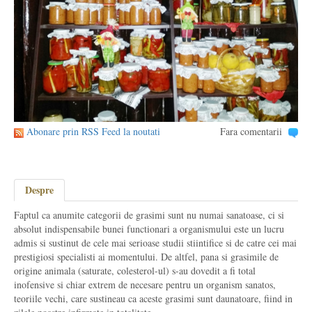
Abonare prin RSS Feed la noutati
Fara comentarii
Despre
Faptul ca anumite categorii de grasimi sunt nu numai sanatoase, ci si
absolut indispensabile bunei functionari a organismului este un lucru
admis si sustinut de cele mai serioase studii stiintifice si de catre cei mai
prestigiosi specialisti ai momentului. De altfel, pana si grasimile de
origine animala (saturate, colesterol-ul) s-au dovedit a fi total
inofensive si chiar extrem de necesare pentru un organism sanatos,
teoriile vechi, care sustineau ca aceste grasimi sunt daunatoare, fiind in