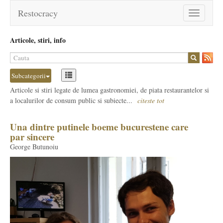
Restocracy
Toggle
navigation
Articole, stiri, info
Subcategorii
Articole si stiri legate de lumea gastronomiei, de piata restaurantelor si
a localurilor de consum public si subiecte...
citeste tot
Una dintre putinele boeme bucurestene care
par sincere
George Butunoiu