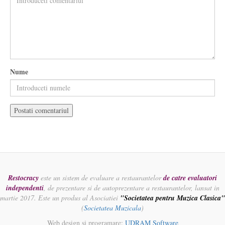
Nume
Restocracy
este un sistem de evaluare a restaurantelor
de catre evaluatori
independenti
, de prezentare si de autoprezentare a restaurantelor, lansat in
martie 2017. Este un produs al Asociatiei
"Societatea pentru Muzica Clasica"
(
Societatea Muzicala
)
Web design si programare:
UDRAM Software