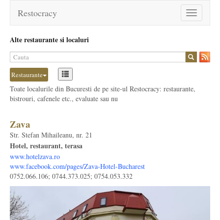
Restocracy
Toggle
navigation
Alte restaurante si localuri
Restaurante
Toate localurile din Bucuresti de pe site-ul Restocracy: restaurante,
bistrouri, cafenele etc., evaluate sau nu
Zava
Str. Stefan Mihaileanu, nr. 21
Hotel, restaurant, terasa
www.hotelzava.ro
www.facebook.com/pages/Zava-Hotel-Bucharest
0752.066.106; 0744.373.025; 0754.053.332