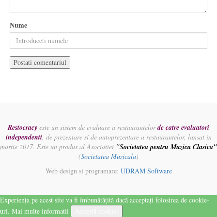
Nume
Restocracy
este un sistem de evaluare a restaurantelor
de catre evaluatori
independenti
, de prezentare si de autoprezentare a restaurantelor, lansat in
martie 2017. Este un produs al Asociatiei
"Societatea pentru Muzica Clasica"
(
Societatea Muzicala
)
Web design si programare:
UDRAM Software
Experiența pe acest site va fi îmbunătățită dacă acceptați folosirea de cookie-
uri.
Mai multe informatii
Acceptă cookies