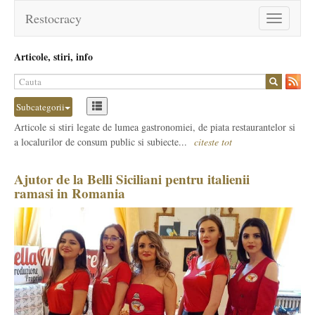
Restocracy
Toggle
navigation
Articole, stiri, info
Subcategorii
Articole si stiri legate de lumea gastronomiei, de piata restaurantelor si
a localurilor de consum public si subiecte...
citeste tot
Ajutor de la Belli Siciliani pentru italienii
ramasi in Romania