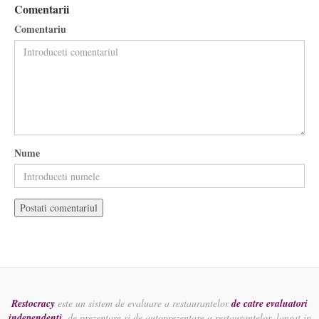
Comentarii
Comentariu
Nume
Restocracy
este un sistem de evaluare a restaurantelor
de catre evaluatori
independenti
, de prezentare si de autoprezentare a restaurantelor, lansat in