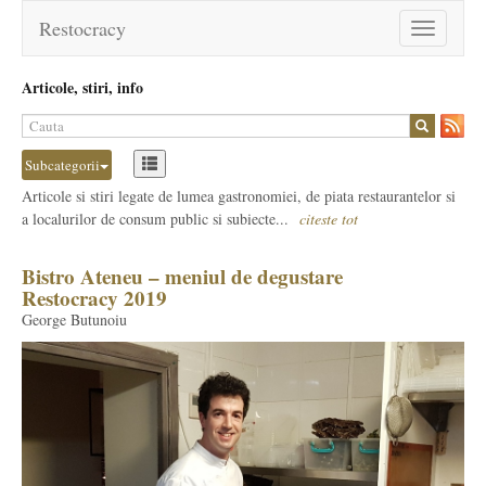
Restocracy
Toggle
navigation
Articole, stiri, info
Subcategorii
Articole si stiri legate de lumea gastronomiei, de piata restaurantelor si
a localurilor de consum public si subiecte...
citeste tot
Bistro Ateneu – meniul de degustare
Restocracy 2019
George Butunoiu