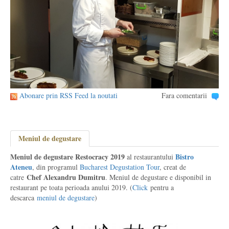
Abonare prin RSS Feed la noutati
Fara comentarii
Meniul de degustare
Meniul de degustare Restocracy 2019
Bistro
al restaurantului
Ateneu
, din programul
Bucharest Degustation Tour
, creat de
Chef Alexandru Dumitru
catre
. Meniul de degustare e disponibil in
restaurant pe toata perioada anului 2019. (
Click
pentru a
descarca
meniul de degustare
)